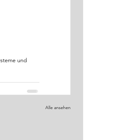
ysteme und 
Alle ansehen