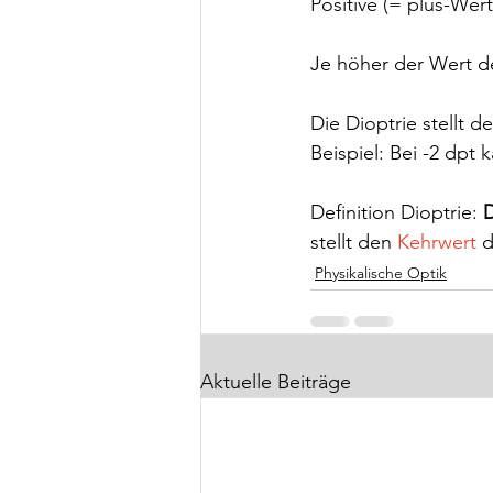
Positive (= plus-Wert
Je höher der Wert de
Die Dioptrie stellt 
Beispiel: Bei -2 dpt
Definition Dioptrie: 
D
stellt den 
Kehrwert
 d
Physikalische Optik
Aktuelle Beiträge