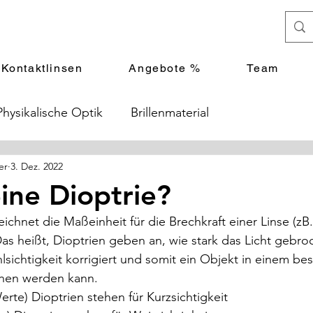
Kontaktlinsen
Angebote %
Team
Physikalische Optik
Brillenmaterial
er
3. Dez. 2022
eine Dioptrie?
ichnet die Maßeinheit für die Brechkraft einer Linse (zB. 
Das heißt, Dioptrien geben an, wie stark das Licht gebr
lsichtigkeit korrigiert und somit ein Objekt in einem be
hen werden kann. 
rte) Dioptrien stehen für Kurzsichtigkeit