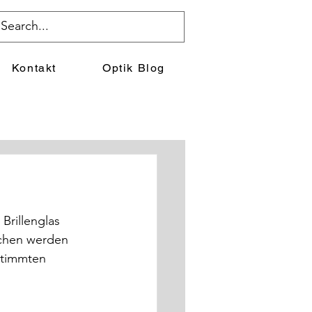
Kontakt
Optik Blog
Brillenglas 
ochen werden 
stimmten 