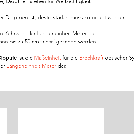
e) Dioptrien stehen für Weitsichtigkeit
r Dioptrien ist, desto stärker muss korrigiert werden. 
den Kehrwert der Längeneinheit Meter dar.
 kann bis zu 50 cm scharf gesehen werden.
ioptrie
 ist die 
Maßeinheit
 für die 
Brechkraft
 optischer S
er 
Längeneinheit Meter
 dar.